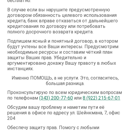
бесплатно.
В случае если вы нарушите предусмотренную
договором обязанность целевого использования
кредита, банк вправе отказаться от дальнейшего
кредитования по договору или потребовать
полного досрочного возврата кредита.
Подпишем ясный и понятный договор, в котором
будут учтены все Ваши интересы. Предусмотрим
необходимые ресурсы и составим чёткий план
защиты Ваших прав. Убедительно и
аргументировано докажу Вашу правоту в любых
инстанциях.
Именно ПОМОЩЬ, а не услуги. Это, согласитесь,
большая разница.
Проконсультирую по всем юридическим вопросам
по телефонам
(343) 200-77-60
или
8 (922) 215-67-01
Обсудим вашу проблему и наметим пути её
решения в офисе по адресу ул. Шейнкмана, 7, офис
204
Обеспечу защиту прав. Помогу с любыми