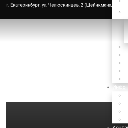
г. Екатеринбург, ул. Челюскинцев, 2 (Шейнкмана, 5), офи
Инфо
Конта