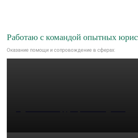
Работаю с командой опытных юрис
Оказание помощи и сопровождение в сферах:
Адвокат по коррупционным делам