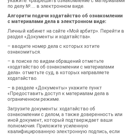
укажите: «разрешить ознакомление с материалами
по делу №….. в электронном виде.
Алгоритм подачи ходатайство об ознакомлении
с материалами дела в электронном виде:
Личный кабинет на сайте «Мой арбитр». Перейти в
раздел «Документы и ходатайства».
– вводите номер дела с которых хотите
ознакомиться.
– в поиске по видам обращений отметьте
«ходатайство об ознакомлении с материалами
дела». отметьте суд, в которых направляете
ходатайство.
– в разделе «Документы» укажите пункт
«Предоставить доступ к материалам дела в
ограниченном режиме.
Загрузите документы: ходатайство об
ознакомлении с делом, а также доверенность или
иной документ, который подтверждает ваши
полномочия. Приложите усиленную
квалифицированную электронную подпись, если