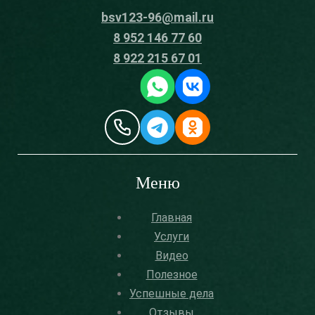
bsv123-96@mail.ru
8 952 146 77 60
8 922 215 67 01
Меню
Главная
Услуги
Видео
Полезное
Успешные дела
Отзывы