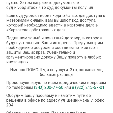
нужно. Затем направьте документы в
суд и убедитесь, что суд документы получил.
Если суд удовлетворит ходатайство, для доступа к
материалам онлайн, вам вышлют код доступа,
который необходимо ввести в карточке дела в
«Картотеке арбитражных дел».
Подпишем ясный и понятный договор, в котором
будут учтены все Ваши интересы. Предусмотрим
необходимые ресурсы и составим чёткий план
защиты Ваших прав. Убедительно и
аргументировано докажу Вашу правоту в любых
инстанциях.
Именно ПОМОЩЬ, а не услуги. Это, согласитесь,
большая разница.
Проконсультирую по всем юридическим вопросам
по телефонам
(343) 200-77-60
или
8 (922) 215-67-01
Обсудим вашу проблему и наметим пути её
решения в офисе по адресу ул. Шейнкмана, 7, офис
204