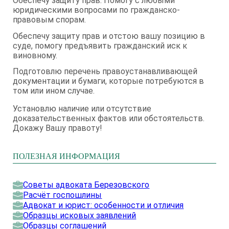
Обеспечу защиту прав. Помогу с любыми
юридическими вопросами по гражданско-
правовым спорам.
Обеспечу защиту прав и отстою вашу позицию в
суде, помогу предъявить гражданский иск к
виновному.
Подготовлю перечень правоустанавливающей
документации и бумаги, которые потребуются в
том или ином случае.
Установлю наличие или отсутствие
доказательственных фактов или обстоятельств.
Докажу Вашу правоту!
ПОЛЕЗНАЯ ИНФОРМАЦИЯ
Советы адвоката Березовского
Расчёт госпошлины
Адвокат и юрист: особенности и отличия
Образцы исковых заявлений
Образцы соглашений