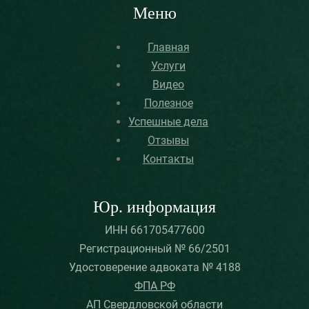
Меню
Главная
Услуги
Видео
Полезное
Успешные дела
Отзывы
Контакты
Юр. информация
ИНН 661705477600
Регистрационный № 66/2501
Удостоверение адвоката № 4188
ФПА РФ
АП Свердловской области