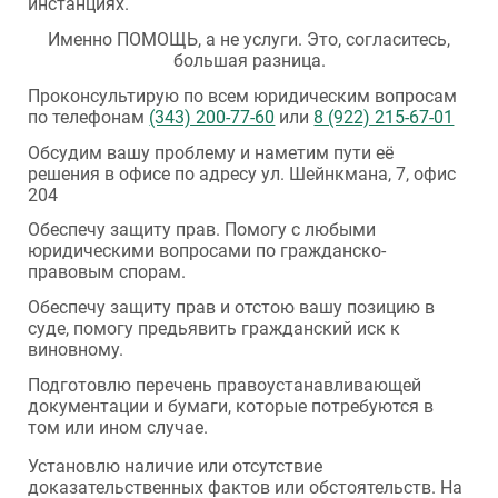
инстанциях.
Именно ПОМОЩЬ, а не услуги. Это, согласитесь,
большая разница.
Проконсультирую по всем юридическим вопросам
по телефонам
(343) 200-77-60
или
8 (922) 215-67-01
Обсудим вашу проблему и наметим пути её
решения в офисе по адресу ул. Шейнкмана, 7, офис
204
Обеспечу защиту прав. Помогу с любыми
юридическими вопросами по гражданско-
правовым спорам.
Обеспечу защиту прав и отстою вашу позицию в
суде, помогу предьявить гражданский иск к
виновному.
Подготовлю перечень правоустанавливающей
документации и бумаги, которые потребуются в
том или ином случае.
Установлю наличие или отсутствие
доказательственных фактов или обстоятельств. На