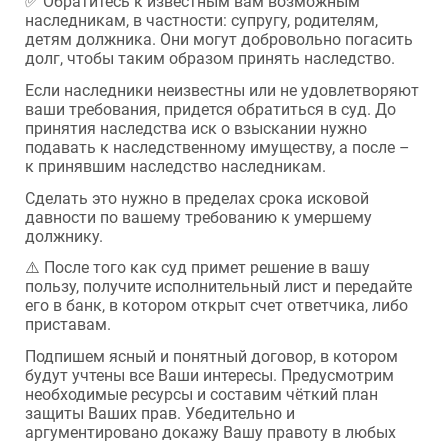
✅ Обратитесь к известным вам возможным
наследникам, в частности: супругу, родителям,
детям должника. Они могут добровольно погасить
долг, чтобы таким образом принять наследство.
Если наследники неизвестны или не удовлетворяют
ваши требования, придется обратиться в суд. До
принятия наследства иск о взыскании нужно
подавать к наследственному имуществу, а после –
к принявшим наследство наследникам.
Сделать это нужно в пределах срока исковой
давности по вашему требованию к умершему
должнику.
⚠️ После того как суд примет решение в вашу
пользу, получите исполнительный лист и передайте
его в банк, в котором открыт счет ответчика, либо
приставам.
Подпишем ясный и понятный договор, в котором
будут учтены все Ваши интересы. Предусмотрим
необходимые ресурсы и составим чёткий план
защиты Ваших прав. Убедительно и
аргументировано докажу Вашу правоту в любых