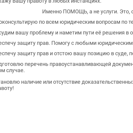
кажу Вашу правоту в любых инстанциях.
Именно ПОМОЩЬ, а не услуги. Это, 
оконсультирую по всем юридическим вопросам по 
судим вашу проблему и наметим пути её решения в оф
еспечу защиту прав. Помогу с любыми юридическим
еспечу защиту прав и отстою вашу позицию в суде, 
дготовлю перечень правоустанавливающей документ
ом случае.
тановлю наличие или отсутствие доказательственны
авоту!