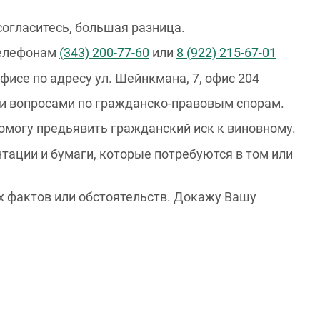
согласитесь, большая разница.
телефонам
(343) 200-77-60
или
8 (922) 215-67-01
исе по адресу ул. Шейнкмана, 7, офис 204
и вопросами по гражданско-правовым спорам.
помогу предьявить гражданский иск к виновному.
ации и бумаги, которые потребуются в том или
х фактов или обстоятельств. Докажу Вашу