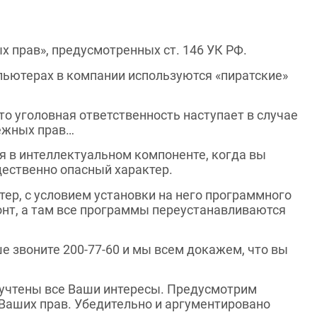
 прав», предусмотренных ст. 146 УК РФ.
мпьютерах в компании используются «пиратские»
о уголовная ответственность наступает в случае
ежных прав…
 в интеллектуальном компоненте, когда вы
щественно опасный характер.
ер, с условием установки на него программного
онт, а там все программы переустанавливаются
ше звоните 200-77-60 и мы всем докажем, что вы
 учтены все Ваши интересы. Предусмотрим
Ваших прав. Убедительно и аргументировано